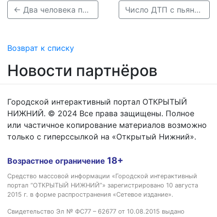
← Два человека погибли в ДТП на трассе Р-158 под Арзамасом
Число ДТП с пьяными водителями сократилось на 13% в Нижегородской области →
Возврат к списку
Новости партнёров
Городской интерактивный портал ОТКРЫТЫЙ
НИЖНИЙ. © 2024 Все права защищены. Полное
или частичное копирование материалов возможно
только с гиперссылкой на «Открытый Нижний».
18+
Возрастное ограничение
Средство массовой информации «Городской интерактивный
портал “ОТКРЫТЫЙ НИЖНИЙ”» зарегистрировано 10 августа
2015 г. в форме распространения «Сетевое издание».
Свидетельство Эл № ФС77 – 62677 от 10.08.2015 выдано