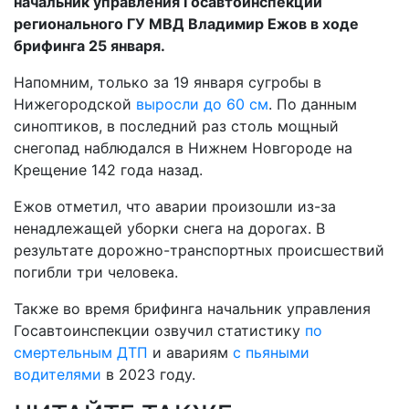
начальник управления Госавтоинспекции
регионального ГУ МВД Владимир Ежов в ходе
брифинга 25 января.
Напомним, только за 19 января сугробы в
Нижегородской
выросли до 60 см
. По данным
синоптиков, в последний раз столь мощный
снегопад наблюдался в Нижнем Новгороде на
Крещение 142 года назад.
Ежов отметил, что аварии произошли из-за
ненадлежащей уборки снега на дорогах. В
результате дорожно-транспортных происшествий
погибли три человека.
Также во время брифинга начальник управления
Госавтоинспекции озвучил статистику
по
смертельным ДТП
и авариям
с пьяными
водителями
в 2023 году.