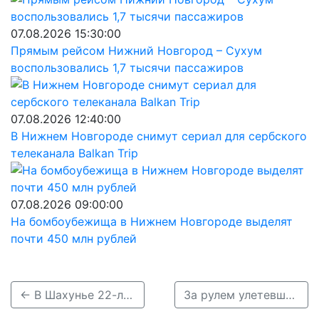
07.08.2026 15:30:00
Прямым рейсом Нижний Новгород – Сухум
воспользовались 1,7 тысячи пассажиров
07.08.2026 12:40:00
В Нижнем Новгороде снимут сериал для сербского
телеканала Balkan Trip
07.08.2026 09:00:00
На бомбоубежища в Нижнем Новгороде выделят
почти 450 млн рублей
← В Шахунье 22-летний водитель врезался в дерево и попал в больницу
За рулем улетевшего в кювет авто была 30-летняя нижегородка →