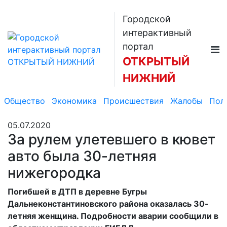
Городской
интерактивный
портал
ОТКРЫТЫЙ
НИЖНИЙ
Общество
Экономика
Происшествия
Жалобы
Пол
05.07.2020
За рулем улетевшего в кювет
авто была 30-летняя
нижегородка
Погибшей в ДТП в деревне Бугры
Дальнеконстантиновского района оказалась 30-
летняя женщина. Подробности аварии сообщили в