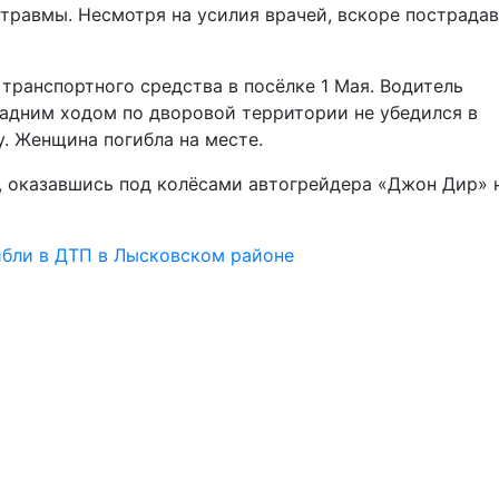
равмы. Несмотря на усилия врачей, вскоре пострада
транспортного средства в посёлке 1 Мая. Водитель
адним ходом по дворовой территории не убедился в
. Женщина погибла на месте.
б, оказавшись под колёсами автогрейдера «Джон Дир» 
ибли в ДТП в Лысковском районе