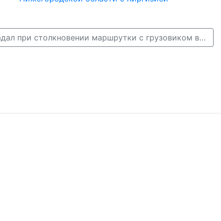
21 человек пострадал при столкновении маршрутки с грузовиком в Нижнем Новгороде →