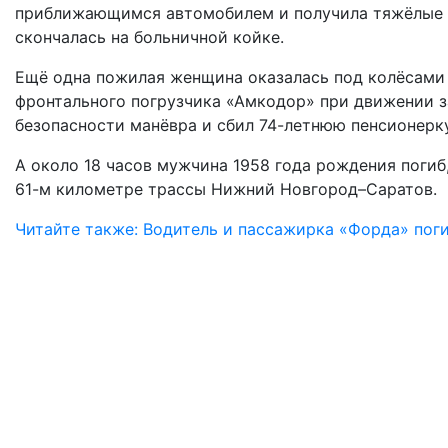
приближающимся автомобилем и получила тяжёлые т
скончалась на больничной койке.
Ещё одна пожилая женщина оказалась под колёсами 
фронтального погрузчика «Амкодор» при движении з
безопасности манёвра и сбил 74-летнюю пенсионерку
А около 18 часов мужчина 1958 года рождения поги
61-м километре трассы Нижний Новгород–Саратов.
Читайте также: Водитель и пассажирка «Форда» пог