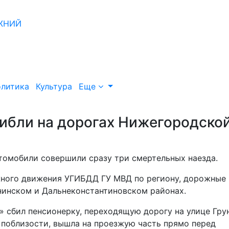
литика
Культура
Еще
гибли на дорогах Нижегородско
томобили совершили сразу три смертельных наезда.
жного движения УГИБДД ГУ МВД по региону, дорожные
нинском и Дальнеконстантиновском районах.
» сбил пенсионерку, переходящую дорогу на улице Гру
 поблизости, вышла на проезжую часть прямо перед