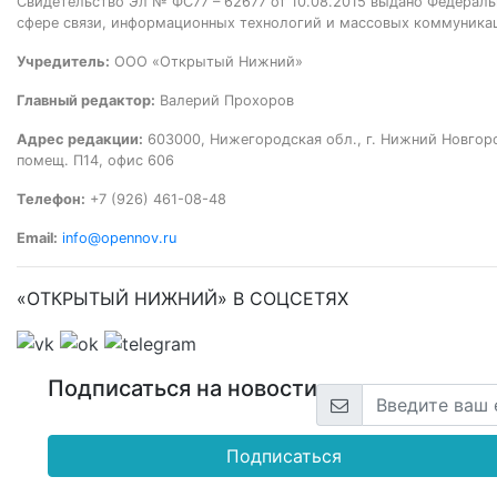
Свидетельство Эл № ФС77 – 62677 от 10.08.2015 выдано Федераль
сфере связи, информационных технологий и массовых коммуника
Учредитель:
ООО «Открытый Нижний»
Главный редактор:
Валерий Прохоров
Адрес редакции:
603000, Нижегородская обл., г. Нижний Новгород
помещ. П14, офис 606
Телефон:
+7 (926) 461-08-48
Email:
info@opennov.ru
«ОТКРЫТЫЙ НИЖНИЙ» В СОЦСЕТЯХ
Подписаться на новости
Подписаться