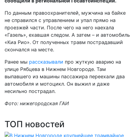
сообщили в региональной Госавтоинспеции.
По данным правоохранителей, мужчина на байке
не справился с управлением и упал прямо на
проезжей части. После чего на него наехала
«Газель», ехавшая следом. А затем – и автомобиль
«Киа Рио». От полученных травм пострадавший
скончался на месте.
Ранее мы
рассказывали
про жуткую аварию на
улице Рябцева в Нижнем Новгороде. Там
выпавшего из машины пассажира переехали два
автомобиля и мотоцикл. Он выжил и даже
несильно пострадал.
Фото: нижегородская ГАИ
ТОП новостей