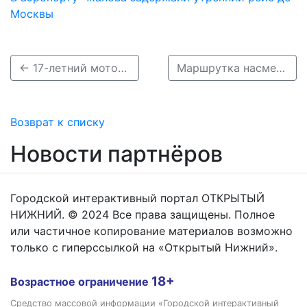
Москвы
← 17-летний мотоциклист пострадал в ДТП на трассе в Пильнинском округе
Маршрутка насмерть сбила пенсионерку в Кстове →
Возврат к списку
Новости партнёров
Городской интерактивный портал ОТКРЫТЫЙ
НИЖНИЙ. © 2024 Все права защищены. Полное
или частичное копирование материалов возможно
только с гиперссылкой на «Открытый Нижний».
18+
Возрастное ограничение
Средство массовой информации «Городской интерактивный