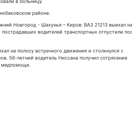
овали в больницу.
снобаковском районе.
ний Новгород - Шахунья – Киров: ВАЗ 21213 выехал н
их пострадавших водителей транспортных отпустили по
ехал на полосу встречного движения и столкнулся с
ов. 56-летний водитель Ниссана получил сотрясение
я медпомощи.