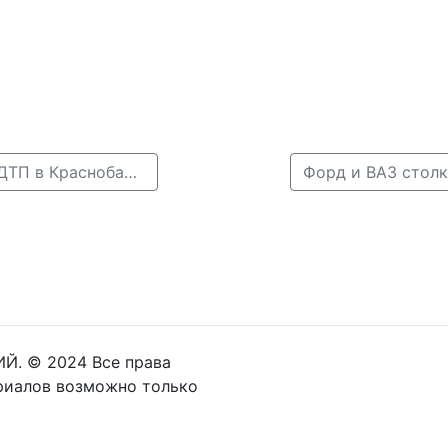
← Водитель иномарки получил сотрясение мозга в ДТП в Краснобаковском районе
Й. © 2024 Все права
риалов возможно только