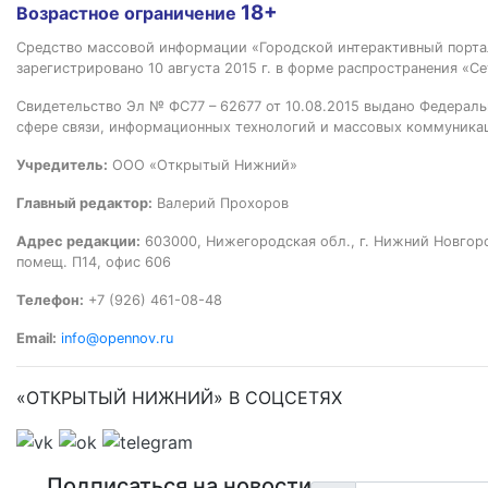
18+
Возрастное ограничение
Средство массовой информации «Городской интерактивный пор
зарегистрировано 10 августа 2015 г. в форме распространения «Се
Свидетельство Эл № ФС77 – 62677 от 10.08.2015 выдано Федераль
сфере связи, информационных технологий и массовых коммуника
Учредитель:
ООО «Открытый Нижний»
Главный редактор:
Валерий Прохоров
Адрес редакции:
603000, Нижегородская обл., г. Нижний Новгород
помещ. П14, офис 606
Телефон:
+7 (926) 461-08-48
Email:
info@opennov.ru
«ОТКРЫТЫЙ НИЖНИЙ» В СОЦСЕТЯХ
Подписаться на новости