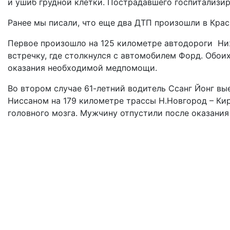
и ушиб грудной клетки. Пострадавшего госпитализир
Ранее мы писали, что еще два ДТП произошли в Кра
Первое произошло на 125 километре автодороги Ниж
встречку, где столкнулся с автомобилем Форд. Обо
оказания необходимой медпомощи.
Во втором случае 61-летний водитель Ссанг Йонг вы
Ниссаном на 179 километре трассы Н.Новгород – Кир
головного мозга. Мужчину отпустили после оказани