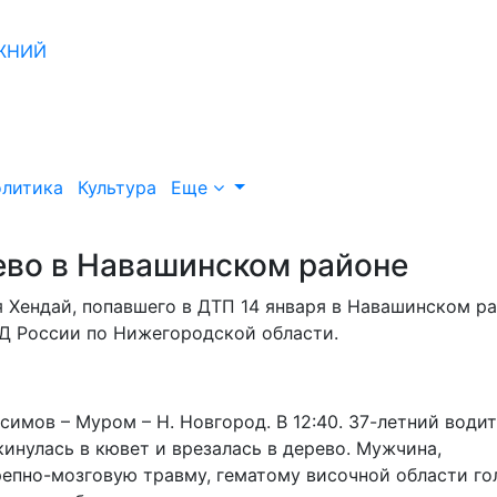
литика
Культура
Еще
ево в Навашинском районе
 Хендай, попавшего в ДТП 14 января в Навашинском р
Д России по Нижегородской области.
имов – Муром – Н. Новгород. В 12:40. 37-летний води
инулась в кювет и врезалась в дерево. Мужчина,
репно-мозговую травму, гематому височной области г