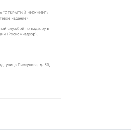
тал “ОТКРЫТЫЙ НИЖНИЙ”»
тевое издание».
ной службой по надзору в
ций (Роскомнадзор).
, улица Пискунова, д. 59,