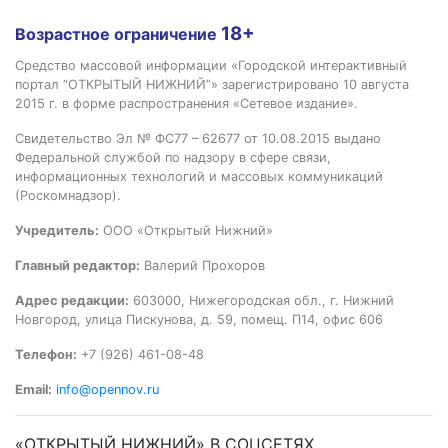
18+
Возрастное ограничение
Средство массовой информации «Городской интерактивный
портал “ОТКРЫТЫЙ НИЖНИЙ”» зарегистрировано 10 августа
2015 г. в форме распространения «Сетевое издание».
Свидетельство Эл № ФС77 – 62677 от 10.08.2015 выдано
Федеральной службой по надзору в сфере связи,
информационных технологий и массовых коммуникаций
(Роскомнадзор).
Учредитель:
ООО «Открытый Нижний»
Главный редактор:
Валерий Прохоров
Адрес редакции:
603000, Нижегородская обл., г. Нижний
Новгород, улица Пискунова, д. 59, помещ. П14, офис 606
Телефон:
+7 (926) 461-08-48
Email:
info@opennov.ru
«ОТКРЫТЫЙ НИЖНИЙ» В СОЦСЕТЯХ