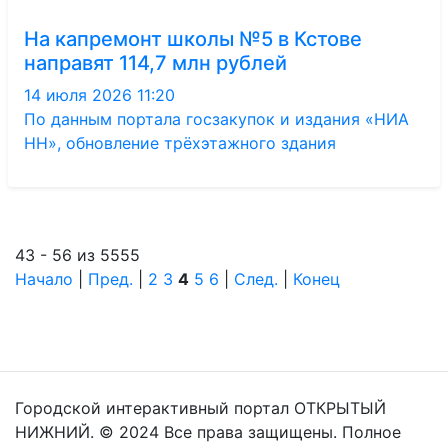
На капремонт школы №5 в Кстове
направят 114,7 млн рублей
14 июля 2026 11:20
По данным портала госзакупок и издания «НИА
НН», обновление трёхэтажного здания
43 - 56 из 5555
Начало
|
Пред.
|
2
3
4
5
6
|
След.
|
Конец
Городской интерактивный портал ОТКРЫТЫЙ
НИЖНИЙ. © 2024 Все права защищены. Полное