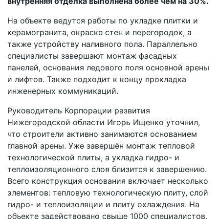
внутренняя отделка выполнена более чем на 30%.
На объекте ведутся работы по укладке плитки и
керамогранита, окраске стен и перегородок, а
также устройству наливного пола. Параллельно
специалисты завершают монтаж фасадных
панелей, основания ледового поля основной арены
и лифтов. Также подходит к концу прокладка
инженерных коммуникаций.
Руководитель Корпорации развития
Нижегородской области Игорь Ищенко уточнил,
что строители активно занимаются основанием
главной арены. Уже завершён монтаж тепловой
технологической плиты, а укладка гидро- и
теплоизоляционного слоя близится к завершению.
Всего конструкция основания включает несколько
элементов: тепловую технологическую плиту, слой
гидро- и теплоизоляции и плиту охлаждения. На
объекте задействовано свыше 1000 специалистов,