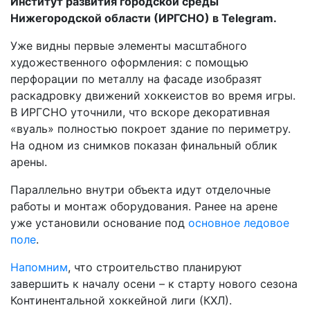
Институт развития городской среды
Нижегородской области (ИРГСНО) в Telegram.
Уже видны первые элементы масштабного
художественного оформления: с помощью
перфорации по металлу на фасаде изобразят
раскадровку движений хоккеистов во время игры.
В ИРГСНО уточнили, что вскоре декоративная
«вуаль» полностью покроет здание по периметру.
На одном из снимков показан финальный облик
арены.
Параллельно внутри объекта идут отделочные
работы и монтаж оборудования. Ранее на арене
уже установили основание под
основное ледовое
поле
.
Напомним
, что строительство планируют
завершить к началу осени – к старту нового сезона
Континентальной хоккейной лиги (КХЛ).