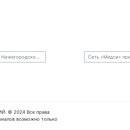
← 3,5 тысячи беженцев из ЛДНР и Украины живут в Нижегородской области
Й. © 2024 Все права
риалов возможно только