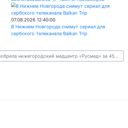
07.08.2026 12:40:00
В Нижнем Новгороде снимут сериал для
сербского телеканала Balkan Trip
Сеть «Медси» приобрела нижегородский медцентр «Русмед» за 450 млн рублей →