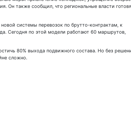
я. Он также сообщил, что региональные власти готов
 новой системы перевозок по брутто-контрактам, к
да. Сегодня по этой модели работают 60 маршрутов,
достичь 80% выхода подвижного состава. Но без решен
йне сложно.