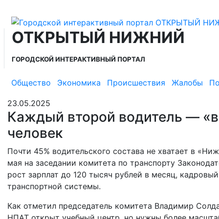
ОТКРЫТЫЙ НИЖНИЙ
ГОРОДСКОЙ ИНТЕРАКТИВНЫЙ ПОРТАЛ
Общество
Экономика
Происшествия
Жалобы
По
23.05.2025
Каждый второй водитель — «в 
человек
Почти 45% водительского состава не хватает в «Ни
мая на заседании комитета по транспорту Законода
рост зарплат до 120 тысяч рублей в месяц, кадровы
транспортной системы.
Как отметил председатель комитета Владимир Солда
НПАТ открыт учебный центр, но нужны более масшта