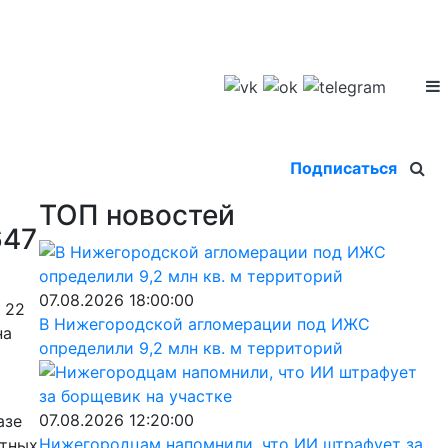
Подписаться
ТОП новостей
647
07.08.2026 18:00:00
 22
В Нижегородской агломерации под ИЖС
на
определили 9,2 млн кв. м территорий
07.08.2026 12:20:00
азе
Нижегородцам напомнили, что ИИ штрафует за
стных