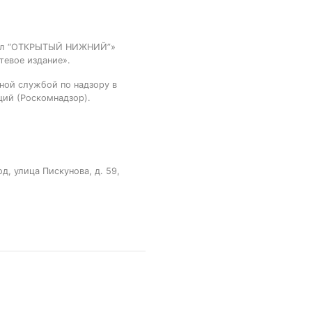
тал “ОТКРЫТЫЙ НИЖНИЙ”»
тевое издание».
ной службой по надзору в
ций (Роскомнадзор).
, улица Пискунова, д. 59,