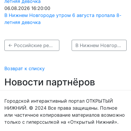
06.08.2026 16:20:00
В Нижнем Новгороде утром 6 августа пропала 8-
летняя девочка
← Российские решения в ИТ и цифровая инфраструктура, индустрия видеоигр и отечественный гейминг: подведены федеральные итоги конкурса «Вместе в цифровое будущее»
В Нижнем Новгороде временно перекроют участки трёх улиц →
Возврат к списку
Новости партнёров
Городской интерактивный портал ОТКРЫТЫЙ
НИЖНИЙ. © 2024 Все права защищены. Полное
или частичное копирование материалов возможно
только с гиперссылкой на «Открытый Нижний».