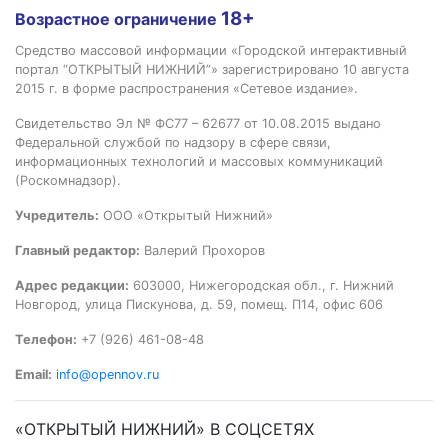
18+
Возрастное ограничение
Средство массовой информации «Городской интерактивный
портал “ОТКРЫТЫЙ НИЖНИЙ”» зарегистрировано 10 августа
2015 г. в форме распространения «Сетевое издание».
Свидетельство Эл № ФС77 – 62677 от 10.08.2015 выдано
Федеральной службой по надзору в сфере связи,
информационных технологий и массовых коммуникаций
(Роскомнадзор).
Учредитель:
ООО «Открытый Нижний»
Главный редактор:
Валерий Прохоров
Адрес редакции:
603000, Нижегородская обл., г. Нижний
Новгород, улица Пискунова, д. 59, помещ. П14, офис 606
Телефон:
+7 (926) 461-08-48
Email:
info@opennov.ru
«ОТКРЫТЫЙ НИЖНИЙ» В СОЦСЕТЯХ