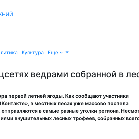
литика
Культура
Еще
цсетях ведрами собранной в ле
ора первой летней ягоды. Как сообщают участники
ВКонтакте», в местных лесах уже массово поспела
 отправляются в самые разные уголки региона. Несмо
иями внушительных лесных трофеев, собранных всего