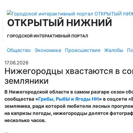
ОТКРЫТЫЙ НИЖНИЙ
ГОРОДСКОЙ ИНТЕРАКТИВНЫЙ ПОРТАЛ
Общество
Экономика
Происшествия
Жалобы
По
17.06.2026
Нижегородцы хвастаются в со
земляники
В Нижегородской области в самом разгаре сезон сб
сообщества «
Грибы, РыбЫ и Ягоды НН
» в соцсети «
земляника, ради которой любители лесных прогулок
на капризы погоды, нижегородцы делятся фотограф
несколько часов.