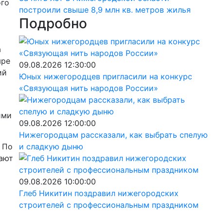
ого
построили свыше 8,9 млн кв. метров жилья
Подробно
а
ыре
09.08.2026 12:30:00
ий
Юных нижегородцев пригласили на конкурс
«Связующая нить народов России»
ими
09.08.2026 12:00:00
Нижегородцам рассказали, как выбрать спелую
 По
и сладкую дыню
дают
09.08.2026 10:00:00
Глеб Никитин поздравил нижегородских
строителей с профессиональным праздником