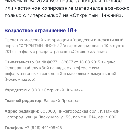
НИЖНИЙ. © 2024 Все права защищены. Полное
или частичное копирование материалов возможно
только с гиперссылкой на «Открытый Нижний».
18+
Возрастное ограничение
Средство массовой информации «Городской интерактивный
портал “ОТКРЫТЫЙ НИЖНИЙ”» зарегистрировано 10 августа
2015 г. в форме распространения «Сетевое издание».
Свидетельство Эл № ФС77 – 62677 от 10.08.2015 выдано
Федеральной службой по надзору в сфере связи,
информационных технологий и массовых коммуникаций
(Роскомнадзор).
Учредитель:
ООО «Открытый Нижний»
Главный редактор:
Валерий Прохоров
Адрес редакции:
603000, Нижегородская обл., г. Нижний
Новгород, улица Пискунова, д. 59, помещ. П14, офис 606
Телефон:
+7 (926) 461-08-48