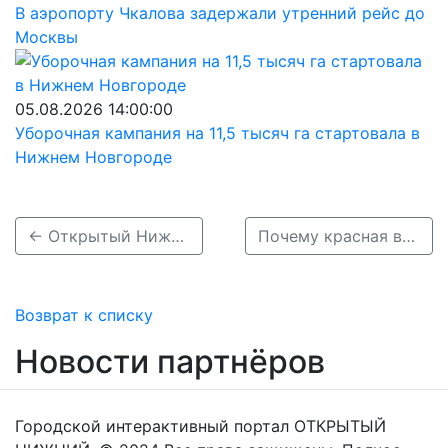
В аэропорту Чкалова задержали утренний рейс до
Москвы
05.08.2026 14:00:00
Уборочная кампания на 11,5 тысяч га стартовала в
Нижнем Новгороде
← Открытый Нижний: в госпитале для ветеранов в Киселихе установили новое оборудование
Почему красная волчанка — не редкость: тревожная статистика по Нижегородской области →
Возврат к списку
Новости партнёров
Городской интерактивный портал ОТКРЫТЫЙ