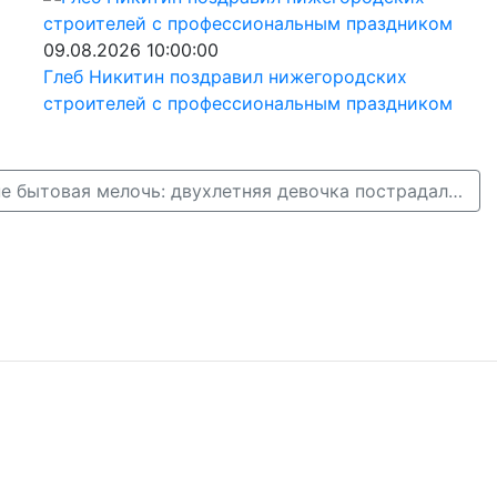
09.08.2026 10:00:00
Глеб Никитин поздравил нижегородских
строителей с профессиональным праздником
Почему уксус — не бытовая мелочь: двухлетняя девочка пострадала в Воскресенском →