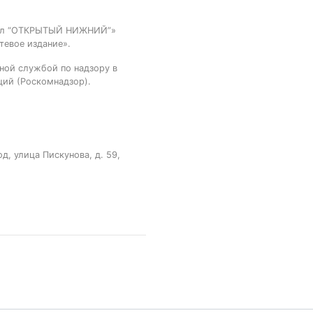
тал “ОТКРЫТЫЙ НИЖНИЙ”»
тевое издание».
ной службой по надзору в
ций (Роскомнадзор).
, улица Пискунова, д. 59,