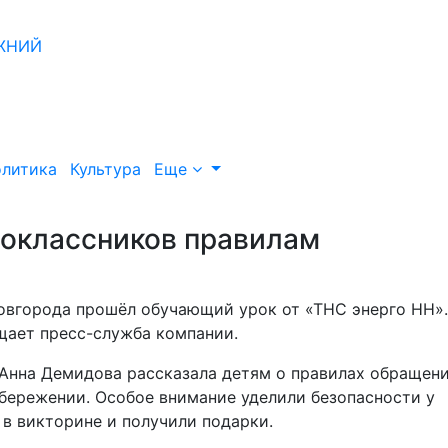
литика
Культура
Еще
воклассников правилам
овгорода прошёл обучающий урок от «ТНС энерго НН».
щает пресс-служба компании.
 Анна Демидова рассказала детям о правилах обращени
сбережении. Особое внимание уделили безопасности у
 в викторине и получили подарки.