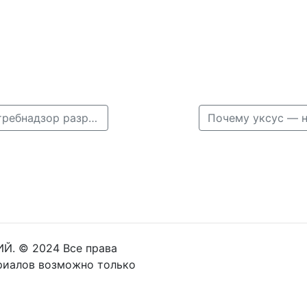
← Почему жара — это не повод для подвига: Роспотребнадзор разрешил нижегородцам работать меньше
Й. © 2024 Все права
риалов возможно только