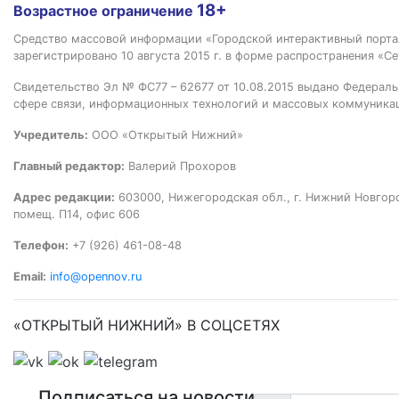
18+
Возрастное ограничение
Средство массовой информации «Городской интерактивный пор
зарегистрировано 10 августа 2015 г. в форме распространения «Се
Свидетельство Эл № ФС77 – 62677 от 10.08.2015 выдано Федераль
сфере связи, информационных технологий и массовых коммуника
Учредитель:
ООО «Открытый Нижний»
Главный редактор:
Валерий Прохоров
Адрес редакции:
603000, Нижегородская обл., г. Нижний Новгород
помещ. П14, офис 606
Телефон:
+7 (926) 461-08-48
Email:
info@opennov.ru
«ОТКРЫТЫЙ НИЖНИЙ» В СОЦСЕТЯХ
Подписаться на новости