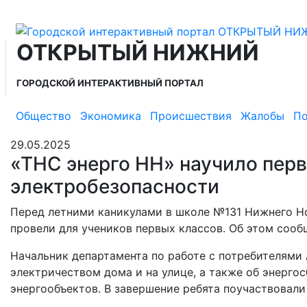
ОТКРЫТЫЙ НИЖНИЙ
ГОРОДСКОЙ ИНТЕРАКТИВНЫЙ ПОРТАЛ
Общество
Экономика
Происшествия
Жалобы
По
29.05.2025
«ТНС энерго НН» научило пер
электробезопасности
Перед летними каникулами в школе №131 Нижнего Н
провели для учеников первых классов. Об этом сооб
Начальник департамента по работе с потребителями
электричеством дома и на улице, а также об энерго
энергообъектов. В завершение ребята поучаствовали