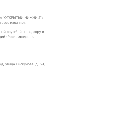
тал “ОТКРЫТЫЙ НИЖНИЙ”»
тевое издание».
ной службой по надзору в
ций (Роскомнадзор).
, улица Пискунова, д. 59,