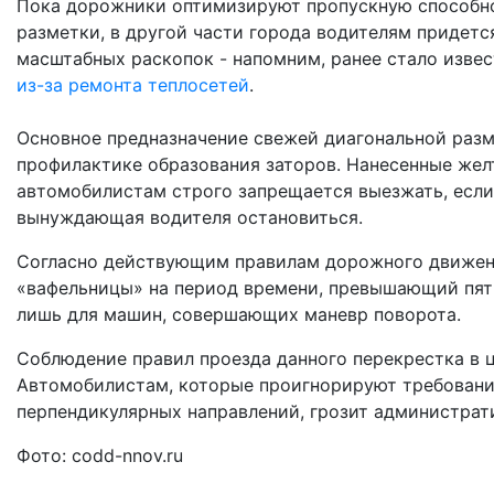
Пока дорожники оптимизируют пропускную способн
разметки, в другой части города водителям придет
масштабных раскопок - напомним, ранее стало извес
из-за ремонта теплосетей
.
Основное предназначение свежей диагональной разм
профилактике образования заторов. Нанесенные жел
автомобилистам строго запрещается выезжать, если
вынуждающая водителя остановиться.
Согласно действующим правилам дорожного движени
«вафельницы» на период времени, превышающий пять
лишь для машин, совершающих маневр поворота.
Соблюдение правил проезда данного перекрестка в ц
Автомобилистам, которые проигнорируют требовани
перпендикулярных направлений, грозит администрати
Фото: codd-nnov.ru