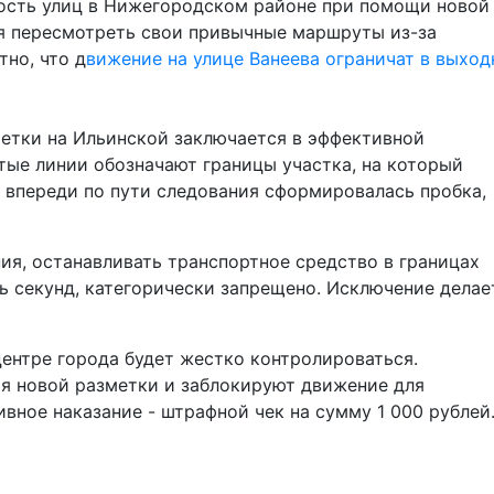
ость улиц в Нижегородском районе при помощи новой
ся пересмотреть свои привычные маршруты из-за
тно, что д
вижение на улице Ванеева ограничат в выхо
етки на Ильинской заключается в эффективной
тые линии обозначают границы участка, на который
 впереди по пути следования сформировалась пробка,
я, останавливать транспортное средство в границах
 секунд, категорически запрещено. Исключение делае
ентре города будет жестко контролироваться.
я новой разметки и заблокируют движение для
вное наказание - штрафной чек на сумму 1 000 рублей