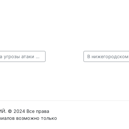
← Небо над Нижегородской областью закрыли из-за угрозы атаки дронов
Й. © 2024 Все права
риалов возможно только