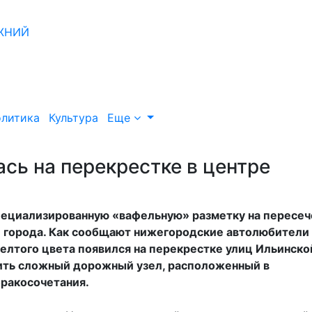
литика
Культура
Еще
сь на перекрестке в центре
ециализированную «вафельную» разметку на пересеч
и города. Как сообщают нижегородские автолюбители 
елтого цвета появился на перекрестке улиц Ильинско
зить сложный дорожный узел, расположенный в
бракосочетания.