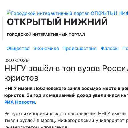
ОТКРЫТЫЙ НИЖНИЙ
ГОРОДСКОЙ ИНТЕРАКТИВНЫЙ ПОРТАЛ
Общество
Экономика
Происшествия
Жалобы
По
08.07.2026
ННГУ вошёл в топ вузов Росси
юристов
ННГУ имени Лобачевского занял восьмое место в ре
юристов. За год их медианный доход увеличился на 
РИА Новости
.
Выпускники юридического направления ННГУ имени Л
тысяч рублей в месяц. Нижегородский университет 
университетом управления.