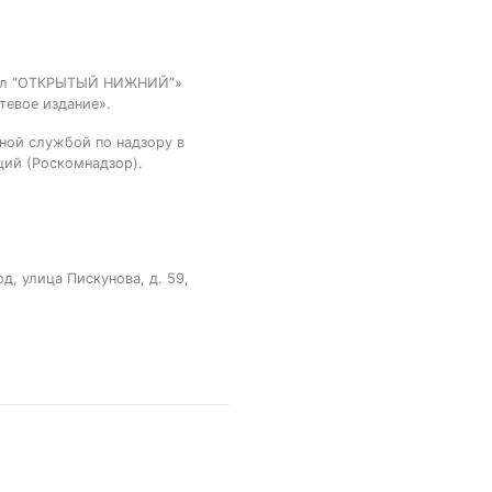
тал “ОТКРЫТЫЙ НИЖНИЙ”»
тевое издание».
ной службой по надзору в
ций (Роскомнадзор).
, улица Пискунова, д. 59,