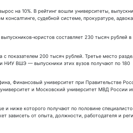
вырос на 10%. В рейтинг вошли университеты, выпускн
 консалтинге, судебной системе, прокуратуре, адвок
 выпускников-юристов составляет 230 тысяч рублей в
 с показателем 200 тысяч рублей. Третье место разд
и НИУ ВШЭ — выпускники этих вузов получают по 180
на, Финансовый университет при Правительстве Рос
 университет и Московский университет МВД России 
ше и ниже которого получают по половине специалисто
ет зависеть от опыта, должности, работодателя и рег