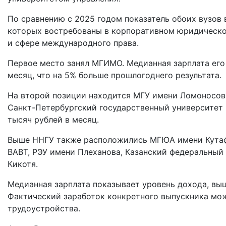
По сравнению с 2025 годом показатель обоих вузов 
которых востребованы в корпоративном юридическом
и сфере международного права.
Первое место занял МГИМО. Медианная зарплата его
месяц, что на 5% больше прошлогоднего результата.
На второй позиции находится МГУ имени Ломоносова
Санкт-Петербургский государственный университет 
тысяч рублей в месяц.
Выше ННГУ также расположились МГЮА имени Кутафи
ВАВТ, РЭУ имени Плеханова, Казанский федеральный
Кикотя.
Медианная зарплата показывает уровень дохода, вы
Фактический заработок конкретного выпускника мож
трудоустройства.