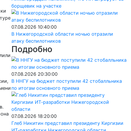
борщевик на участке
ики
атуре
07.08.2026 10:40:00
В Нижегородской области ночью отразили
атаку беспилотников
Подробно
елили
07.08.2026 20:30:00
сии,
В ННГУ на бюджет поступили 42 стобалльника
имени
по итогам основного приема
в.
иона
07.08.2026 18:20:00
Глеб Никитин представил президенту Киргизии
ИТ-разработки Нижегородской области