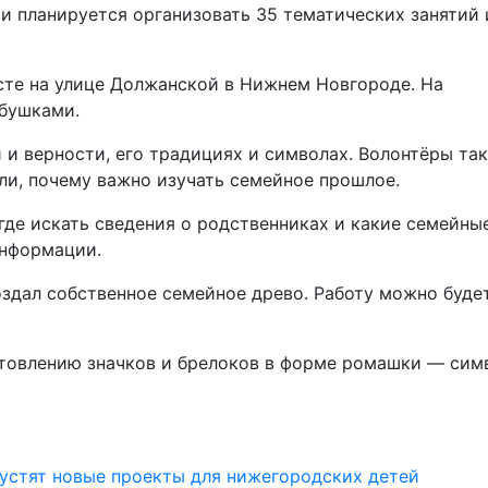
и планируется организовать 35 тематических занятий 
сте на улице Должанской в Нижнем Новгороде. На
абушками.
 и верности, его традициях и символах. Волонтёры та
ли, почему важно изучать семейное прошлое.
 где искать сведения о родственниках и какие семейны
информации.
оздал собственное семейное древо. Работу можно буде
готовлению значков и брелоков в форме ромашки — сим
пустят новые проекты для нижегородских детей