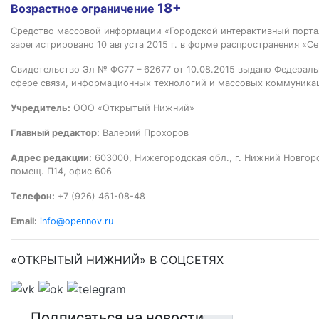
18+
Возрастное ограничение
Средство массовой информации «Городской интерактивный пор
зарегистрировано 10 августа 2015 г. в форме распространения «Се
Свидетельство Эл № ФС77 – 62677 от 10.08.2015 выдано Федераль
сфере связи, информационных технологий и массовых коммуника
Учредитель:
ООО «Открытый Нижний»
Главный редактор:
Валерий Прохоров
Адрес редакции:
603000, Нижегородская обл., г. Нижний Новгород
помещ. П14, офис 606
Телефон:
+7 (926) 461-08-48
Email:
info@opennov.ru
«ОТКРЫТЫЙ НИЖНИЙ» В СОЦСЕТЯХ
Подписаться на новости