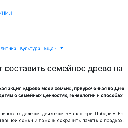
литика
Культура
Еще
 составить семейное древо на
ая акция «Древо моей семьи», приуроченная ко Дню
детям о семейных ценностях, генеалогии и способах
льного отделения движения «Волонтёры Победы». Её
твенной семьи и помочь сохранить память о предках.