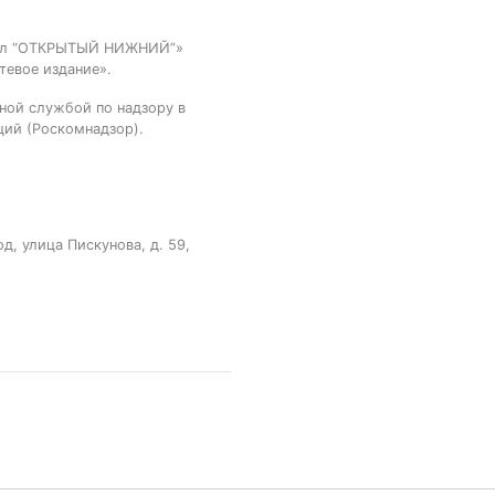
тал “ОТКРЫТЫЙ НИЖНИЙ”»
тевое издание».
ной службой по надзору в
ций (Роскомнадзор).
, улица Пискунова, д. 59,