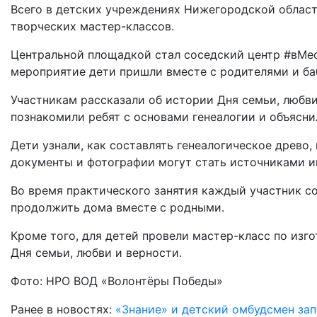
Всего в детских учреждениях Нижегородской област
творческих мастер-классов.
Центральной площадкой стал соседский центр #вМе
мероприятие дети пришли вместе с родителями и б
Участникам рассказали об истории Дня семьи, любви
познакомили ребят с основами генеалогии и объясни
Дети узнали, как составлять генеалогическое древо,
документы и фотографии могут стать источниками 
Во время практического занятия каждый участник с
продолжить дома вместе с родными.
Кроме того, для детей провели мастер-класс по из
Дня семьи, любви и верности.
Фото: НРО ВОД «Волонтёры Победы»
Ранее в новостях:
«Знание» и детский омбудсмен за