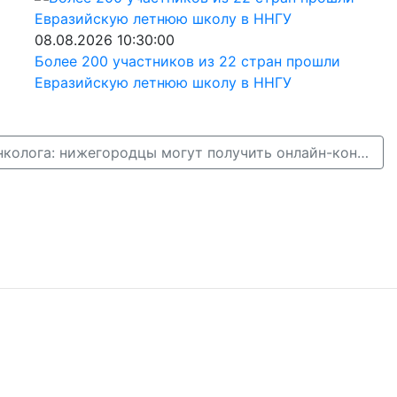
08.08.2026 10:30:00
Более 200 участников из 22 стран прошли
Евразийскую летнюю школу в ННГУ
От педиатра до онколога: нижегородцы могут получить онлайн-консультацию у врачей →