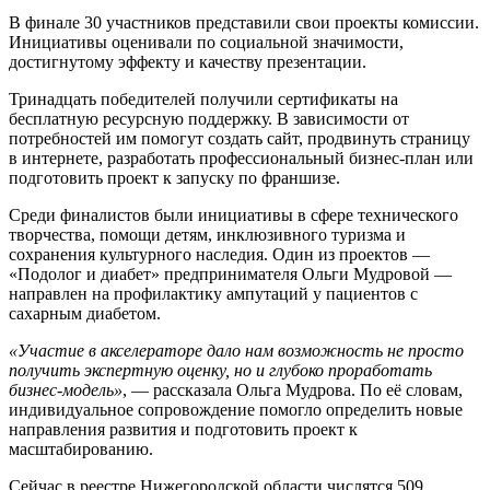
В финале 30 участников представили свои проекты комиссии.
Инициативы оценивали по социальной значимости,
достигнутому эффекту и качеству презентации.
Тринадцать победителей получили сертификаты на
бесплатную ресурсную поддержку. В зависимости от
потребностей им помогут создать сайт, продвинуть страницу
в интернете, разработать профессиональный бизнес-план или
подготовить проект к запуску по франшизе.
Среди финалистов были инициативы в сфере технического
творчества, помощи детям, инклюзивного туризма и
сохранения культурного наследия. Один из проектов —
«Подолог и диабет» предпринимателя Ольги Мудровой —
направлен на профилактику ампутаций у пациентов с
сахарным диабетом.
«Участие в акселераторе дало нам возможность не просто
получить экспертную оценку, но и глубоко проработать
бизнес-модель»
, — рассказала Ольга Мудрова. По её словам,
индивидуальное сопровождение помогло определить новые
направления развития и подготовить проект к
масштабированию.
Сейчас в реестре Нижегородской области числятся 509