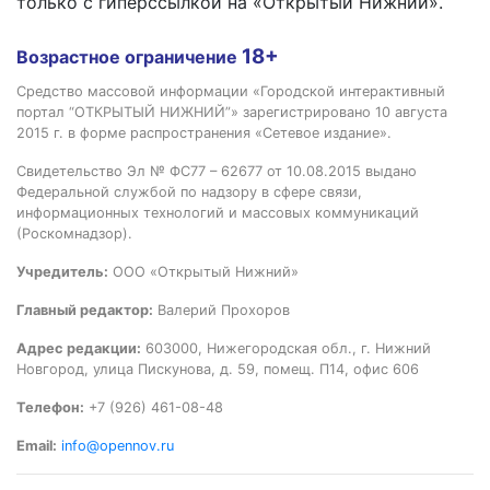
только с гиперссылкой на «Открытый Нижний».
18+
Возрастное ограничение
Средство массовой информации «Городской интерактивный
портал “ОТКРЫТЫЙ НИЖНИЙ”» зарегистрировано 10 августа
2015 г. в форме распространения «Сетевое издание».
Свидетельство Эл № ФС77 – 62677 от 10.08.2015 выдано
Федеральной службой по надзору в сфере связи,
информационных технологий и массовых коммуникаций
(Роскомнадзор).
Учредитель:
ООО «Открытый Нижний»
Главный редактор:
Валерий Прохоров
Адрес редакции:
603000, Нижегородская обл., г. Нижний
Новгород, улица Пискунова, д. 59, помещ. П14, офис 606
Телефон:
+7 (926) 461-08-48
Email:
info@opennov.ru