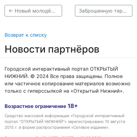
← Новый молодёжный сквер создают на улице Комарова в Нижнем Новгороде
Заброшенную территорию на улице Касьянова превратили в детскую площадку →
Возврат к списку
Новости партнёров
Городской интерактивный портал ОТКРЫТЫЙ
НИЖНИЙ. © 2024 Все права защищены. Полное
или частичное копирование материалов возможно
только с гиперссылкой на «Открытый Нижний».
18+
Возрастное ограничение
Средство массовой информации «Городской интерактивный
портал “ОТКРЫТЫЙ НИЖНИЙ”» зарегистрировано 10 августа
2015 г. в форме распространения «Сетевое издание».