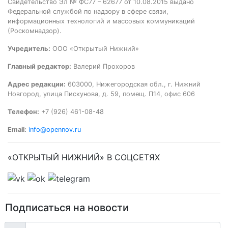
Свидетельство Эл № ФС77 – 62677 от 10.08.2015 выдано
Федеральной службой по надзору в сфере связи,
информационных технологий и массовых коммуникаций
(Роскомнадзор).
Учредитель:
ООО «Открытый Нижний»
Главный редактор:
Валерий Прохоров
Адрес редакции:
603000, Нижегородская обл., г. Нижний
Новгород, улица Пискунова, д. 59, помещ. П14, офис 606
Телефон:
+7 (926) 461-08-48
Email:
info@opennov.ru
«ОТКРЫТЫЙ НИЖНИЙ» В СОЦСЕТЯХ
Подписаться на новости