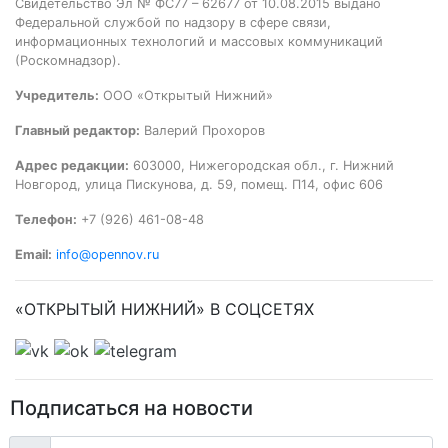
Свидетельство Эл № ФС77 – 62677 от 10.08.2015 выдано
Федеральной службой по надзору в сфере связи,
информационных технологий и массовых коммуникаций
(Роскомнадзор).
Учредитель:
ООО «Открытый Нижний»
Главный редактор:
Валерий Прохоров
Адрес редакции:
603000, Нижегородская обл., г. Нижний
Новгород, улица Пискунова, д. 59, помещ. П14, офис 606
Телефон:
+7 (926) 461-08-48
Email:
info@opennov.ru
«ОТКРЫТЫЙ НИЖНИЙ» В СОЦСЕТЯХ
Подписаться на новости