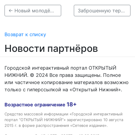
← Новый молодёжный сквер создают на улице Комарова в Нижнем Новгороде
Заброшенную территорию на улице Касьянова превратили в детскую площадку →
Возврат к списку
Новости партнёров
Городской интерактивный портал ОТКРЫТЫЙ
НИЖНИЙ. © 2024 Все права защищены. Полное
или частичное копирование материалов возможно
только с гиперссылкой на «Открытый Нижний».
18+
Возрастное ограничение
Средство массовой информации «Городской интерактивный
портал “ОТКРЫТЫЙ НИЖНИЙ”» зарегистрировано 10 августа
2015 г. в форме распространения «Сетевое издание».