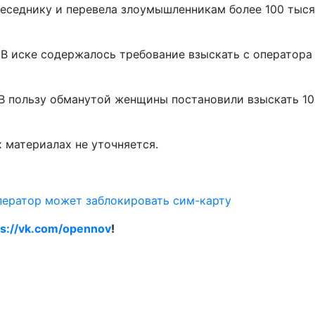
еседнику и перевела злоумышленникам более 100 тыся
 В иске содержалось требование взыскать с оператора
 В пользу обманутой женщины постановили взыскать 10
 материалах не уточняется.
ператор может заблокировать сим-карту
ps://vk.com/opennov
!