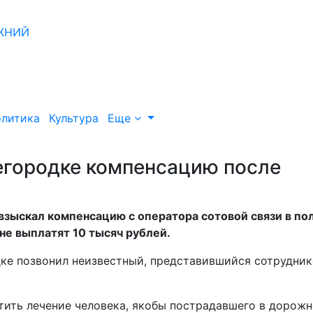
литика
Культура
Еще
егородке компенсацию после
зыскал компенсацию с оператора сотовой связи в по
е выплатят 10 тысяч рублей.
дке позвонил неизвестный, представившийся сотрудни
тить лечение человека, якобы пострадавшего в дорожн