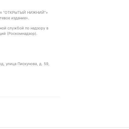
тал “ОТКРЫТЫЙ НИЖНИЙ”»
тевое издание».
ной службой по надзору в
ций (Роскомнадзор).
, улица Пискунова, д. 59,