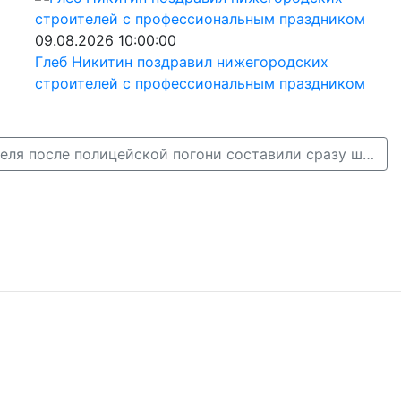
09.08.2026 10:00:00
Глеб Никитин поздравил нижегородских
строителей с профессиональным праздником
В Кстове на водителя после полицейской погони составили сразу шесть протоколов →