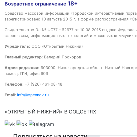
18+
Возрастное ограничение
Средство массовой информации «Городской интерактивный пор
зарегистрировано 10 августа 2015 г. в форме распространения «Се
Свидетельство Эл № ФС77 – 62677 от 10.08.2015 выдано Федераль
сфере связи, информационных технологий и массовых коммуника
Учредитель:
ООО «Открытый Нижний»
Главный редактор:
Валерий Прохоров
Адрес редакции:
603000, Нижегородская обл., г. Нижний Новгород
помещ. П14, офис 606
Телефон:
+7 (926) 461-08-48
Email:
info@opennov.ru
«ОТКРЫТЫЙ НИЖНИЙ» В СОЦСЕТЯХ
Подписаться на новости