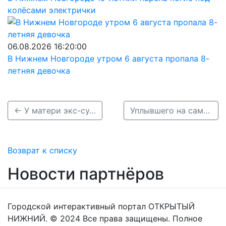
колёсами электрички
06.08.2026 16:20:00
В Нижнем Новгороде утром 6 августа пропала 8-
летняя девочка
← У матери экс-судьи из Нижегородской области конфисковали 101,5 млн рублей
Уплывшего на самодельном плоту нижегородца нашли мертвым →
Возврат к списку
Новости партнёров
Городской интерактивный портал ОТКРЫТЫЙ
НИЖНИЙ. © 2024 Все права защищены. Полное