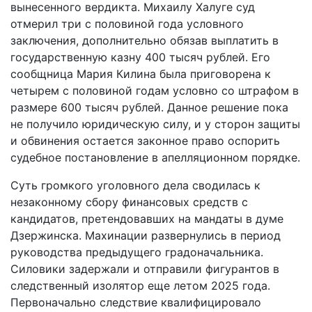
вынесенного вердикта. Михаилу Халуге суд
отмерил три с половиной года условного
заключения, дополнительно обязав выплатить в
государственную казну 400 тысяч рублей. Его
сообщница Мария Килина была приговорена к
четырем с половиной годам условно со штрафом в
размере 600 тысяч рублей. Данное решение пока
не получило юридическую силу, и у сторон защиты
и обвинения остается законное право оспорить
судебное постановление в апелляционном порядке.
Суть громкого уголовного дела сводилась к
незаконному сбору финансовых средств с
кандидатов, претендовавших на мандаты в думе
Дзержинска. Махинации развернулись в период
руководства предыдущего градоначальника.
Силовики задержали и отправили фигурантов в
следственный изолятор еще летом 2025 года.
Первоначально следствие квалифицировало