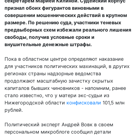
секретарем Марией Килиной. Судейский корпус
признал обоих фигурантов виновными в
совершении мошеннических действий в крупном
размере. По решению суда, участники теневых
предвыборных схем избежали реального лишения
свободы, получив условные сроки и
внушительные денежные штрафы.
Пока в областном центре определяют наказание
для участников политических махинаций, в других
регионах страны надзорные ведомства
продолжают масштабную зачистку скрытых
капиталов бывших чиновников - напомним, ранее
стало известно, что у матери экс-судьи из
Нижегородской области
конфисковали
101,5 млн
рублей.
Политический эксперт Андрей Вовк в своем
персональном микроблоге сообщил детали