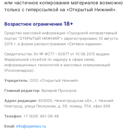
или частичное копирование материалов возможно
только с гиперссылкой на «Открытый Нижний».
18+
Возрастное ограничение
Средство массовой информации «Городской интерактивный
портал “ОТКРЫТЫЙ НИЖНИЙ”» зарегистрировано 10 августа
2015 г. в форме распространения «Сетевое издание».
Свидетельство Эл № ФС77 – 62677 от 10.08.2015 выдано
Федеральной службой по надзору в сфере связи,
информационных технологий и массовых коммуникаций
(Роскомнадзор).
Учредитель:
ООО «Открытый Нижний»
Главный редактор:
Валерий Прохоров
Адрес редакции:
603000, Нижегородская обл., г. Нижний
Новгород, улица Пискунова, д. 59, помещ. П14, офис 606
Телефон:
+7 (926) 461-08-48
Email:
info@opennov.ru