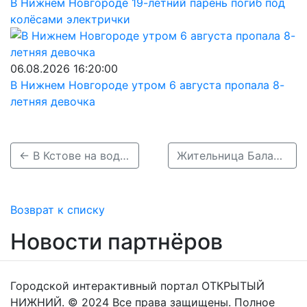
В Нижнем Новгороде 19-летний парень погиб под
колёсами электрички
06.08.2026 16:20:00
В Нижнем Новгороде утром 6 августа пропала 8-
летняя девочка
← В Кстове на водителя после полицейской погони составили сразу шесть протоколов
Жительница Балахны потеряла 3 816 000 рублей на фиктивных инвестициях →
Возврат к списку
Новости партнёров
Городской интерактивный портал ОТКРЫТЫЙ
НИЖНИЙ. © 2024 Все права защищены. Полное