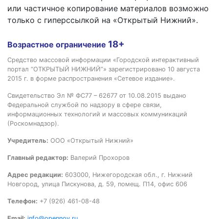
или частичное копирование материалов возможно
только с гиперссылкой на «Открытый Нижний».
18+
Возрастное ограничение
Средство массовой информации «Городской интерактивный
портал “ОТКРЫТЫЙ НИЖНИЙ”» зарегистрировано 10 августа
2015 г. в форме распространения «Сетевое издание».
Свидетельство Эл № ФС77 – 62677 от 10.08.2015 выдано
Федеральной службой по надзору в сфере связи,
информационных технологий и массовых коммуникаций
(Роскомнадзор).
Учредитель:
ООО «Открытый Нижний»
Главный редактор:
Валерий Прохоров
Адрес редакции:
603000, Нижегородская обл., г. Нижний
Новгород, улица Пискунова, д. 59, помещ. П14, офис 606
Телефон:
+7 (926) 461-08-48
Email:
info@opennov.ru