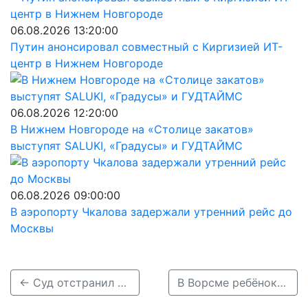
06.08.2026 13:20:00
Путин анонсировал совместный с Киргизией ИТ-
центр в Нижнем Новгороде
06.08.2026 12:20:00
В Нижнем Новгороде на «Столице закатов»
выступят SALUKI, «Градусы» и ГУДТАЙМС
06.08.2026 09:00:00
В аэропорту Чкалова задержали утренний рейс до
Москвы
← Суд отстранил директора коммунальной службы за экологические нарушения
В Ворсме ребёнок получил удар током от оборванной линии электропередачи →