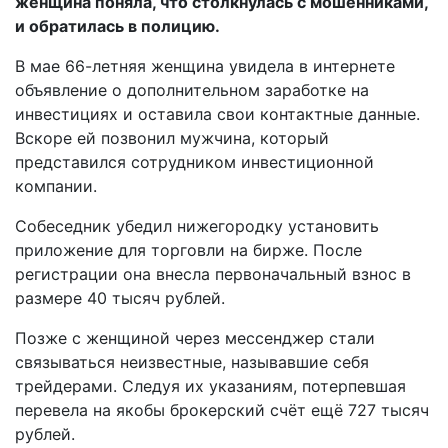
женщина поняла, что столкнулась с мошенниками,
и обратилась в полицию.
В мае 66-летняя женщина увидела в интернете
объявление о дополнительном заработке на
инвестициях и оставила свои контактные данные.
Вскоре ей позвонил мужчина, который
представился сотрудником инвестиционной
компании.
Собеседник убедил нижегородку установить
приложение для торговли на бирже. После
регистрации она внесла первоначальный взнос в
размере 40 тысяч рублей.
Позже с женщиной через мессенджер стали
связываться неизвестные, называвшие себя
трейдерами. Следуя их указаниям, потерпевшая
перевела на якобы брокерский счёт ещё 727 тысяч
рублей.