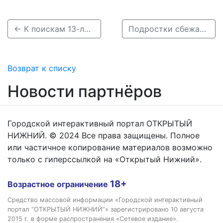
← К поискам 13-летней Марии Ложкарёвой присоединились более 400 человек
Подростки сбежали из реабилитационного центра в Балахне →
Возврат к списку
Новости партнёров
Городской интерактивный портал ОТКРЫТЫЙ
НИЖНИЙ. © 2024 Все права защищены. Полное
или частичное копирование материалов возможно
только с гиперссылкой на «Открытый Нижний».
18+
Возрастное ограничение
Средство массовой информации «Городской интерактивный
портал “ОТКРЫТЫЙ НИЖНИЙ”» зарегистрировано 10 августа
2015 г. в форме распространения «Сетевое издание».