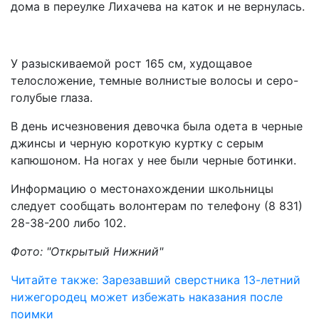
дома в переулке Лихачева на каток и не вернулась.
У разыскиваемой рост 165 см, худощавое
телосложение, темные волнистые волосы и серо-
голубые глаза.
В день исчезновения девочка была одета в черные
джинсы и черную короткую куртку с серым
капюшоном. На ногах у нее были черные ботинки.
Информацию о местонахождении школьницы
следует сообщать волонтерам по телефону (8 831)
28-38-200 либо 102.
Фото: "Открытый Нижний"
Читайте также: Зарезавший сверстника 13-летний
нижегородец может избежать наказания после
поимки