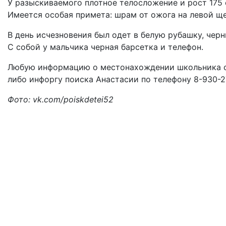
У разыскиваемого плотное телосложение и рост 175 
Имеется особая примета: шрам от ожога на левой ще
В день исчезновения был одет в белую рубашку, черн
С собой у мальчика черная барсетка и телефон.
Любую информацию о местонахождении школьника сле
либо инфоргу поиска Анастасии по телефону 8-930-2
Фото: vk.com/poiskdetei52