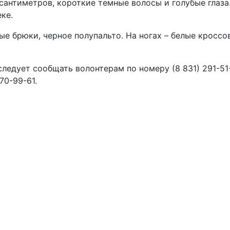
сантиметров, короткие темные волосы и голубые глаза
ке.
ые брюки, черное полупальто. На ногах – белые кроссо
дует сообщать волонтерам по номеру (8 831) 291-51
70-99-61.