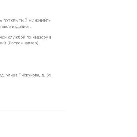
тал “ОТКРЫТЫЙ НИЖНИЙ”»
тевое издание».
ной службой по надзору в
ций (Роскомнадзор).
, улица Пискунова, д. 59,