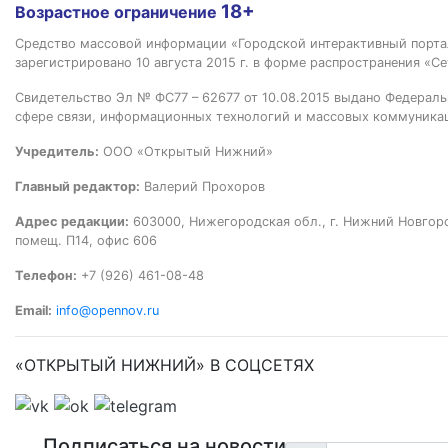
18+
Возрастное ограничение
Средство массовой информации «Городской интерактивный пор
зарегистрировано 10 августа 2015 г. в форме распространения «Се
Свидетельство Эл № ФС77 – 62677 от 10.08.2015 выдано Федераль
сфере связи, информационных технологий и массовых коммуника
Учредитель:
ООО «Открытый Нижний»
Главный редактор:
Валерий Прохоров
Адрес редакции:
603000, Нижегородская обл., г. Нижний Новгород
помещ. П14, офис 606
Телефон:
+7 (926) 461-08-48
Email:
info@opennov.ru
«ОТКРЫТЫЙ НИЖНИЙ» В СОЦСЕТЯХ
Подписаться на новости