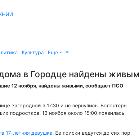
литика
Культура
Еще
тдома в Городце найдены живы
вшие 12 ноября, найдены живыми, сообщает ПСО
улице Загородной в 17:30 и не вернулись. Волонтеры
их подростков. 13 ноября около 15:00 появилась
ла 17-летняя девушка
. Ее поиски ведутся до сих пор.