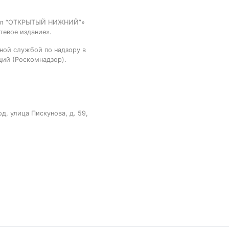
тал “ОТКРЫТЫЙ НИЖНИЙ”»
тевое издание».
ной службой по надзору в
ций (Роскомнадзор).
, улица Пискунова, д. 59,