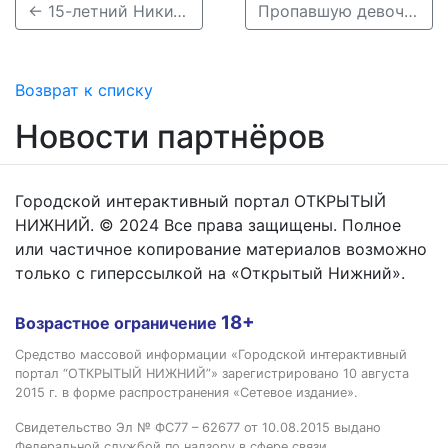
← 15-летний Никита Власов пропал в Автозаводском районе Нижнего Новгорода
Пропавшую девочку из Москвы ищут в Нижнем Новгороде уже шестые сутки →
Возврат к списку
Новости партнёров
Городской интерактивный портал ОТКРЫТЫЙ
НИЖНИЙ. © 2024 Все права защищены. Полное
или частичное копирование материалов возможно
только с гиперссылкой на «Открытый Нижний».
18+
Возрастное ограничение
Средство массовой информации «Городской интерактивный
портал “ОТКРЫТЫЙ НИЖНИЙ”» зарегистрировано 10 августа
2015 г. в форме распространения «Сетевое издание».
Свидетельство Эл № ФС77 – 62677 от 10.08.2015 выдано
Федеральной службой по надзору в сфере связи,