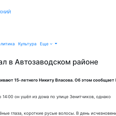
литика
Культура
Еще
ал в Автозаводском районе
ивают 15-летнего Никиту Власова. Об этом сообщает
 14:00 он ушёл из дома по улице Зенитчиков, однако
ёные глаза, короткие русые волосы. В день исчезновен