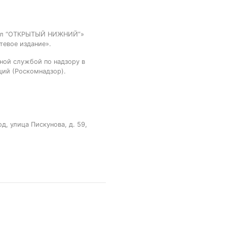
тал “ОТКРЫТЫЙ НИЖНИЙ”»
тевое издание».
ной службой по надзору в
ций (Роскомнадзор).
, улица Пискунова, д. 59,