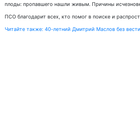
плоды: пропавшего нашли живым. Причины исчезнове
ПСО благодарит всех, кто помог в поиске и распрос
Читайте также: 40-летний Дмитрий Маслов без вест