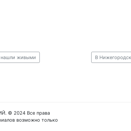
а нашли живыми
В Нижегородск
Й. © 2024 Все права
риалов возможно только