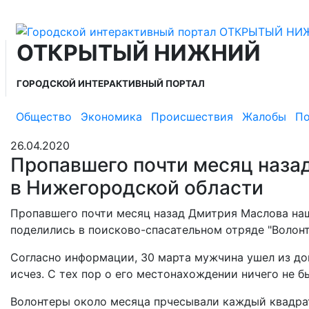
ОТКРЫТЫЙ НИЖНИЙ
ГОРОДСКОЙ ИНТЕРАКТИВНЫЙ ПОРТАЛ
Общество
Экономика
Происшествия
Жалобы
По
26.04.2020
Пропавшего почти месяц наз
в Нижегородской области
Пропавшего почти месяц назад Дмитрия Маслова на
поделились в поисково-спасательном отряде "Волонт
Согласно информации, 30 марта мужчина ушел из дом
исчез. С тех пор о его местонахождении ничего не б
Волонтеры около месяца прчесывали каждый квадра