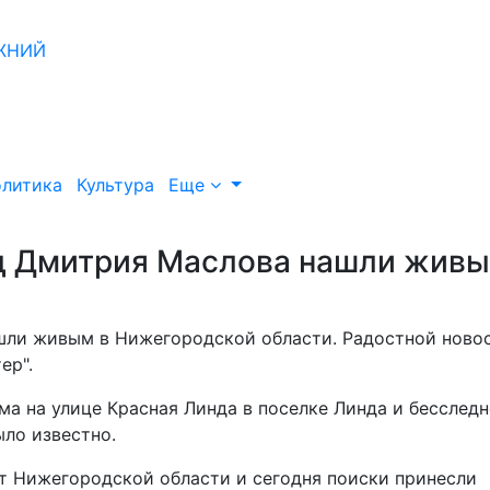
литика
Культура
Еще
ад Дмитрия Маслова нашли жив
шли живым в Нижегородской области. Радостной ново
ер".
а на улице Красная Линда в поселке Линда и бесслед
ыло известно.
т Нижегородской области и сегодня поиски принесли