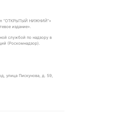
тал “ОТКРЫТЫЙ НИЖНИЙ”»
тевое издание».
ной службой по надзору в
ций (Роскомнадзор).
, улица Пискунова, д. 59,