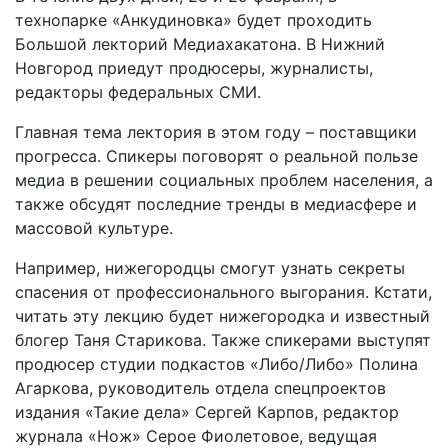
технопарке «Анкудиновка» будет проходить
Большой лекторий Медиахакатона. В Нижний
Новгород приедут продюсеры, журналисты,
редакторы федеральных СМИ.
Главная тема лектория в этом году – поставщики
прогресса. Спикеры поговорят о реальной пользе
медиа в решении социальных проблем населения, а
также обсудят последние тренды в медиасфере и
массовой культуре.
Например, нижегородцы смогут узнать секреты
спасения от профессионального выгорания. Кстати,
читать эту лекцию будет нижегородка и известный
блогер Таня Старикова. Также спикерами выступят
продюсер студии подкастов «Либо/Либо» Полина
Агаркова, руководитель отдела спецпроектов
издания «Такие дела» Сергей Карпов, редактор
журнала «Нож» Серое Фиолетовое, ведущая