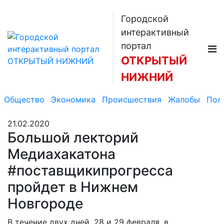
Городской
интерактивный
портал
ОТКРЫТЫЙ
НИЖНИЙ
Общество
Экономика
Происшествия
Жалобы
Пол
21.02.2020
Большой лекторий
Медиахакатона
#поставщикипрогресса
пройдет в Нижнем
Новгороде
В течение двух дней, 28 и 29 февраля, в