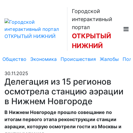
Городской
интерактивный
портал
ОТКРЫТЫЙ
НИЖНИЙ
Общество
Экономика
Происшествия
Жалобы
Пол
30.11.2025
Делегация из 15 регионов
осмотрела станцию аэрации
в Нижнем Новгороде
В Нижнем Новгороде прошло совещание по
итогам первого этапа реконструкции станции
аэрации, которую осмотрели гости из Москвы и