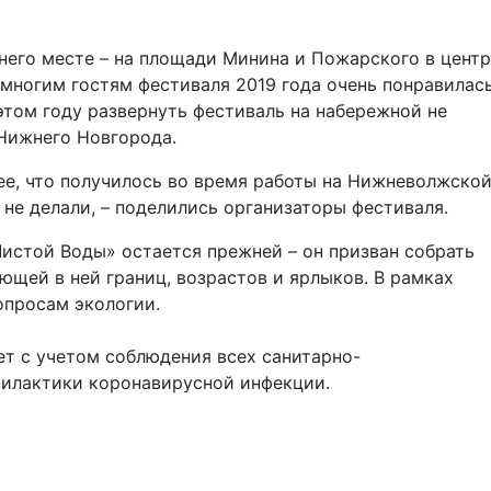
него месте – на площади Минина и Пожарского в цент
 многим гостям фестиваля 2019 года очень понравилас
том году развернуть фестиваль на набережной не
 Нижнего Новгорода.
ее, что получилось во время работы на Нижневолжско
а не делали, – поделились организаторы фестиваля.
истой Воды» остается прежней – он призван собрать
ющей в ней границ, возрастов и ярлыков. В рамках
опросам экологии.
ет с учетом соблюдения всех санитарно-
филактики коронавирусной инфекции.