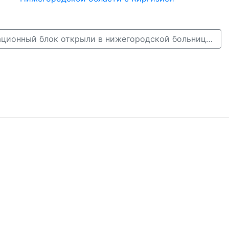
Уникальный операционный блок открыли в нижегородской больнице №3 →