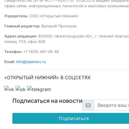
Свидетельство Эл № ФС77 – 62677 от 10.08.2015 выдано Федераль
сфере связи, информационных технологий и массовых коммуника
Учредитель:
ООО «Открытый Нижний»
Главный редактор:
Валерий Прохоров
Адрес редакции:
603000, Нижегородская обл., г. Нижний Новгород
помещ. П14, офис 606
Телефон:
+7 (926) 461-08-48
Email:
info@opennov.ru
«ОТКРЫТЫЙ НИЖНИЙ» В СОЦСЕТЯХ
Подписаться на новости
Подписаться