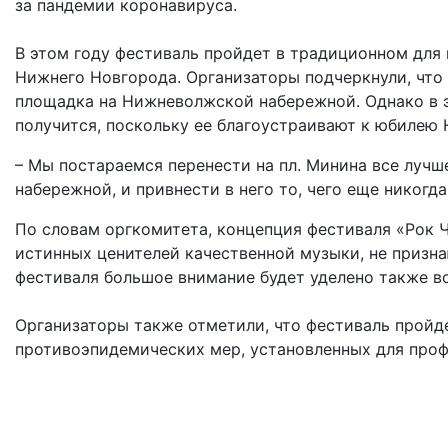
за пандемии коронавируса.
В этом году фестиваль пройдет в традиционном для 
Нижнего Новгорода. Организаторы подчеркнули, что
площадка на Нижневолжской набережной. Однако в э
получится, поскольку ее благоустраивают к юбилею
– Мы постараемся перенести на пл. Минина все лучш
набережной, и привнести в него то, чего еще никогд
По словам оргкомитета, концепция фестиваля «Рок Ч
истинных ценителей качественной музыки, не призна
фестиваля большое внимание будет уделено также в
Организаторы также отметили, что фестиваль пройд
противоэпидемических мер, установленных для про