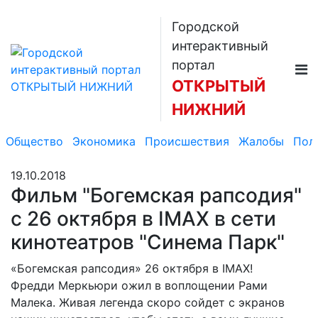
Городской
интерактивный
портал
ОТКРЫТЫЙ
НИЖНИЙ
Общество
Экономика
Происшествия
Жалобы
Пол
19.10.2018
Фильм "Богемская рапсодия"
с 26 октября в IMAX в сети
кинотеатров "Синема Парк"
«Богемская рапсодия» 26 октября в IMAX!
Фредди Меркьюри ожил в воплощении Рами
Малека. Живая легенда скоро сойдет с экранов