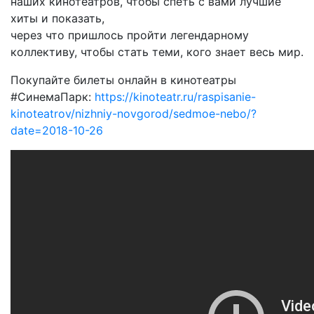
наших кинотеатров, чтобы спеть с вами лучшие
хиты и показать,
через что пришлось пройти легендарному
коллективу, чтобы стать теми, кого знает весь мир.
Покупайте билеты онлайн в кинотеатры
#СинемаПарк:
https://kinoteatr.ru/raspisanie-
kinoteatrov/nizhniy-novgorod/sedmoe-nebo/?
date=2018-10-26