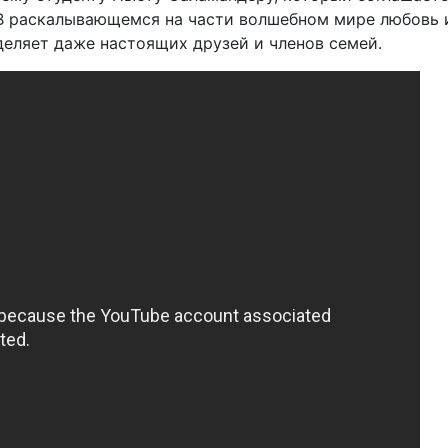
. В раскалывающемся на части волшебном мире любовь 
деляет даже настоящих друзей и членов семей.