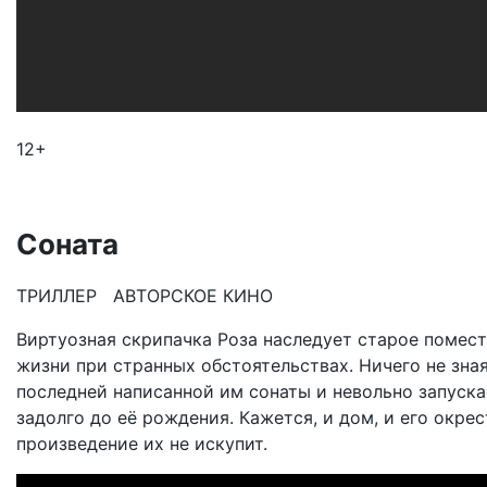
12+
Соната
ТРИЛЛЕР АВТОРСКОЕ КИНО
Виртуозная скрипачка Роза наследует старое помес
жизни при странных обстоятельствах. Ничего не зна
последней написанной им сонаты и невольно запус
задолго до её рождения. Кажется, и дом, и его окре
произведение их не искупит.