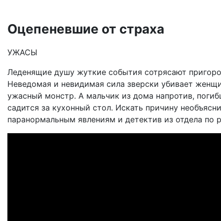
Оцепеневшие от страха
УЖАСЫ
Леденящие душу жуткие события сотрясают пригород
Неведомая и невидимая сила зверски убивает женщин
ужасный монстр. А мальчик из дома напротив, поги
садится за кухонный стол. Искать причину необъяс
паранормальным явлениям и детектив из отдела по 