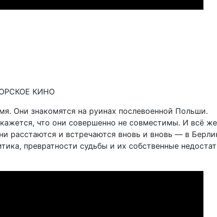
РСКОЕ КИНО
я. Они знакомятся на руинах послевоенной Польши.
ажется, что они совершенно не совместимы. И всё ж
они расстаются и встречаются вновь и вновь — в Берли
тика, превратности судьбы и их собственные недостат