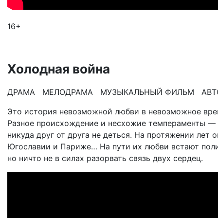
16+
Холодная война
ДРАМА МЕЛОДРАМА МУЗЫКАЛЬНЫЙ ФИЛЬМ АВТО
Это история невозможной любви в невозможное врем
Разное происхождение и несхожие темпераменты — к
никуда друг от друга не деться. На протяжении лет 
Югославии и Париже… На пути их любви встают поли
но ничто не в силах разорвать связь двух сердец.