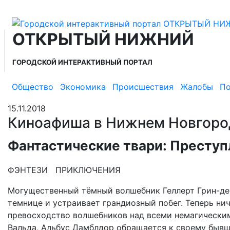
ОТКРЫТЫЙ НИЖНИЙ
ГОРОДСКОЙ ИНТЕРАКТИВНЫЙ ПОРТАЛ
Общество
Экономика
Происшествия
Жалобы
По
15.11.2018
Киноафиша в Нижнем Новгород
Фантастические твари: Преступ
ФЭНТЕЗИ ПРИКЛЮЧЕНИЯ
Могущественный тёмный волшебник Геллерт Грин-де-
темнице и устраивает грандиозный побег. Теперь ни
превосходство волшебников над всеми немагическим
Вальда, Альбус Дамблдор обращается к своему бывш