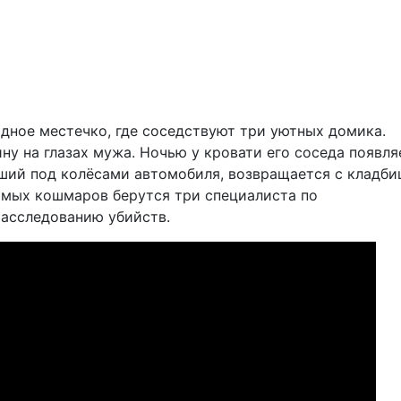
ное местечко, где соседствуют три уютных домика.
у на глазах мужа. Ночью у кровати его соседа появля
бший под колёсами автомобиля, возвращается с кладби
нимых кошмаров берутся три специалиста по
расследованию убийств.