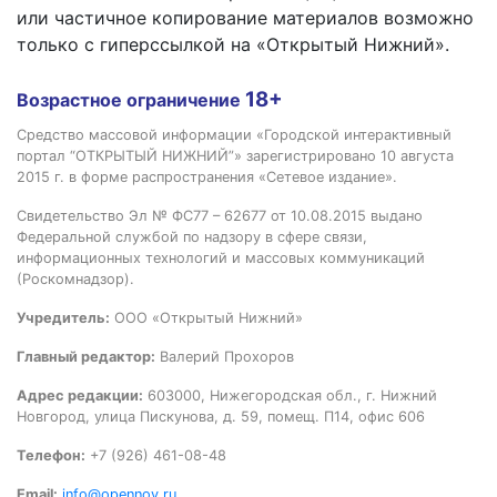
или частичное копирование материалов возможно
только с гиперссылкой на «Открытый Нижний».
18+
Возрастное ограничение
Средство массовой информации «Городской интерактивный
портал “ОТКРЫТЫЙ НИЖНИЙ”» зарегистрировано 10 августа
2015 г. в форме распространения «Сетевое издание».
Свидетельство Эл № ФС77 – 62677 от 10.08.2015 выдано
Федеральной службой по надзору в сфере связи,
информационных технологий и массовых коммуникаций
(Роскомнадзор).
Учредитель:
ООО «Открытый Нижний»
Главный редактор:
Валерий Прохоров
Адрес редакции:
603000, Нижегородская обл., г. Нижний
Новгород, улица Пискунова, д. 59, помещ. П14, офис 606
Телефон:
+7 (926) 461-08-48
Email:
info@opennov.ru