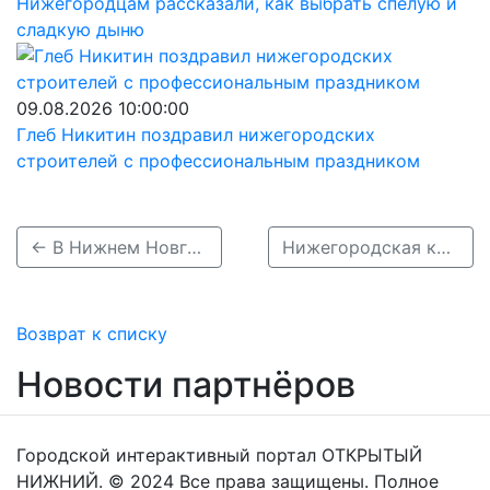
Нижегородцам рассказали, как выбрать спелую и
сладкую дыню
09.08.2026 10:00:00
Глеб Никитин поздравил нижегородских
строителей с профессиональным праздником
← В Нижнем Новгороде впервые пересадили почку в региональном бюджетном учреждении
Нижегородская компания «Р7» победила в Национальной премии «Цифровые решения» →
Возврат к списку
Новости партнёров
Городской интерактивный портал ОТКРЫТЫЙ
НИЖНИЙ. © 2024 Все права защищены. Полное