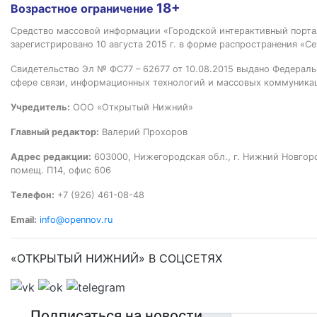
18+
Возрастное ограничение
Средство массовой информации «Городской интерактивный пор
зарегистрировано 10 августа 2015 г. в форме распространения «Се
Свидетельство Эл № ФС77 – 62677 от 10.08.2015 выдано Федераль
сфере связи, информационных технологий и массовых коммуника
Учредитель:
ООО «Открытый Нижний»
Главный редактор:
Валерий Прохоров
Адрес редакции:
603000, Нижегородская обл., г. Нижний Новгород
помещ. П14, офис 606
Телефон:
+7 (926) 461-08-48
Email:
info@opennov.ru
«ОТКРЫТЫЙ НИЖНИЙ» В СОЦСЕТЯХ
Подписаться на новости