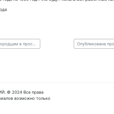
ода
← Новогоднюю мультимедиа-сказку покажут нижегородцам в пространстве ЦЕХ * в праздники
Й. © 2024 Все права
риалов возможно только