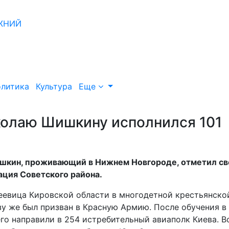
литика
Культура
Еще
колаю Шишкину исполнился 101
шкин, проживающий в Нижнем Новгороде, отметил св
ация Советского района.
реевица Кировской области в многодетной крестьянско
азу же был призван в Красную Армию. После обучения в
го направили в 254 истребительный авиаполк Киева. В