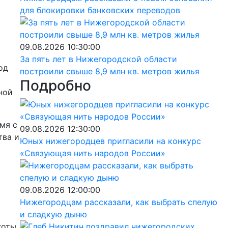
для блокировки банковских переводов
09.08.2026 10:30:00
За пять лет в Нижегородской области
од
построили свыше 8,9 млн кв. метров жилья
Подробно
ной
мя с
09.08.2026 12:30:00
тва и
Юных нижегородцев пригласили на конкурс
«Связующая нить народов России»
09.08.2026 12:00:00
Нижегородцам рассказали, как выбрать спелую
и сладкую дыню
готы.