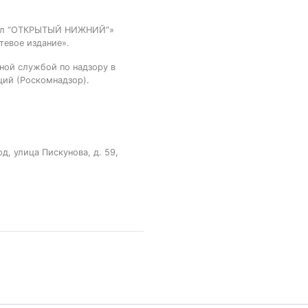
тал “ОТКРЫТЫЙ НИЖНИЙ”»
тевое издание».
ной службой по надзору в
ций (Роскомнадзор).
, улица Пискунова, д. 59,