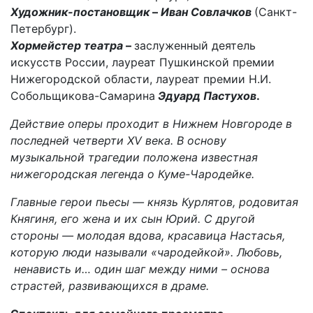
Художник-постановщик
–
Иван Совлачков
(Санкт-
Петербург).
Хормейстер театра
–
заслуженный деятель
искусств России, лауреат Пушкинской премии
Нижегородской области, лауреат премии Н.И.
Собольщикова-Самарина
Эдуард Пастухов
.
Действие оперы проходит в Нижнем Новгороде в
последней четверти XV века. В основу
музыкальной трагедии положена известная
нижегородская легенда о Куме-Чародейке.
Главные герои пьесы — князь Курлятов, родовитая
Княгиня, его жена и их сын Юрий. С другой
стороны — молодая вдова, красавица Настасья,
которую люди называли «чародейкой». Любовь,
ненависть и… один шаг между ними – основа
страстей, развивающихся в драме.