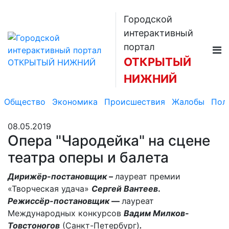
Городской
интерактивный
портал
ОТКРЫТЫЙ
НИЖНИЙ
Общество
Экономика
Происшествия
Жалобы
Пол
08.05.2019
Опера "Чародейка" на сцене
театра оперы и балета
Дирижёр-постановщик –
лауреат премии
«Творческая удача»
Сергей Вантеев
.
Режиссёр-постановщик
—
лауреат
Международных конкурсов
Вадим Милков-
Товстоногов
(Санкт-Петербург)
.