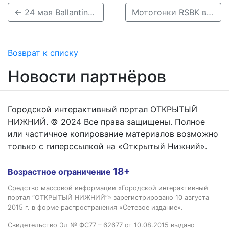
← 24​ мая Ballantine’s TRUE MUSIC​ в клубе Milo
Мотогонки RSBK ворвутся на NRing со скоростью 300 км/ч →
Возврат к списку
Новости партнёров
Городской интерактивный портал ОТКРЫТЫЙ
НИЖНИЙ. © 2024 Все права защищены. Полное
или частичное копирование материалов возможно
только с гиперссылкой на «Открытый Нижний».
18+
Возрастное ограничение
Средство массовой информации «Городской интерактивный
портал “ОТКРЫТЫЙ НИЖНИЙ”» зарегистрировано 10 августа
2015 г. в форме распространения «Сетевое издание».
Свидетельство Эл № ФС77 – 62677 от 10.08.2015 выдано