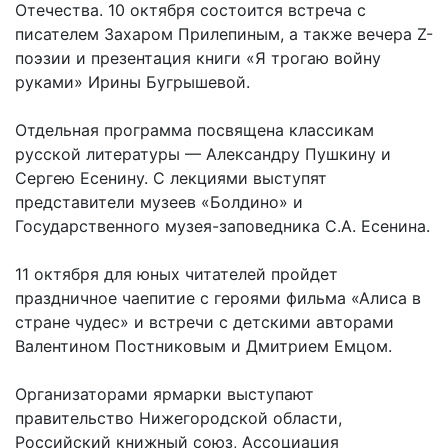
Отечества. 10 октября состоится встреча с
писателем Захаром Прилепиным, а также вечера Z-
поэзии и презентация книги «Я трогаю войну
руками» Ирины Бугрышевой.
Отдельная программа посвящена классикам
русской литературы — Александру Пушкину и
Сергею Есенину. С лекциями выступят
представители музеев «Болдино» и
Государственного музея-заповедника С.А. Есенина.
11 октября для юных читателей пройдет
праздничное чаепитие с героями фильма «Алиса в
стране чудес» и встречи с детскими авторами
Валентином Постниковым и Дмитрием Емцом.
Организаторами ярмарки выступают
правительство Нижегородской области,
Российский книжный союз, Ассоциация