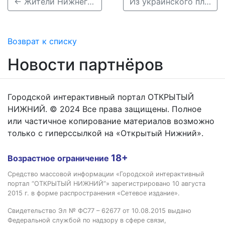
← Жители Нижнего Новгорода увидят редкое полнолуние в ночь на 8 октября
Из украинского плена вернулся нижегородец, проведший в заключении три года →
Возврат к списку
Новости партнёров
Городской интерактивный портал ОТКРЫТЫЙ
НИЖНИЙ. © 2024 Все права защищены. Полное
или частичное копирование материалов возможно
только с гиперссылкой на «Открытый Нижний».
18+
Возрастное ограничение
Средство массовой информации «Городской интерактивный
портал “ОТКРЫТЫЙ НИЖНИЙ”» зарегистрировано 10 августа
2015 г. в форме распространения «Сетевое издание».
Свидетельство Эл № ФС77 – 62677 от 10.08.2015 выдано
Федеральной службой по надзору в сфере связи,