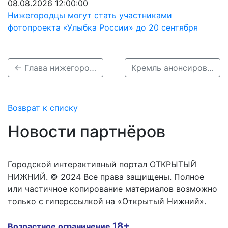
08.08.2026 12:00:00
Нижегородцы могут стать участниками
фотопроекта «Улыбка России» до 20 сентября
← Глава нижегородского Минздрава ушел в отставку по собственному желанию
Кремль анонсировал &quot;большое выступление&quot; Путина →
Возврат к списку
Новости партнёров
Городской интерактивный портал ОТКРЫТЫЙ
НИЖНИЙ. © 2024 Все права защищены. Полное
или частичное копирование материалов возможно
только с гиперссылкой на «Открытый Нижний».
18+
Возрастное ограничение