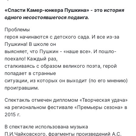
«Спасти Камер-юнкера Пушкина» - это и
стория
одного несостоявшегося подвига.
Проблемы
героя начинаются с детского сада. И все из-за
Пушкина! В школе он
выясняет, что Пушкин - «наше все». И пошло-
поехало! Каждый раз,
сталкиваясь с образом великого поэта, герой
попадает в странные
ситуации, из которых он выходит (по его мнению)
проигравшим.
Спектакль отмечен дипломом «Творческая удача»
на региональном фестивале «Премьеры сезона» в
2015 г.
В спектакле использована музыка
П.И.Чайковского, фрагменты произведений А.С.