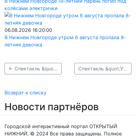
В Нижнем Новгороде 19-летний парень погиб под
колёсами электрички
06.08.2026 16:20:00
В Нижнем Новгороде утром 6 августа пропала 8-
летняя девочка
← Спектакль &quot;Теперь ты снова Бог&quot;
Спектакль &quot;У ковчега в восемь&quot; →
Возврат к списку
Новости партнёров
Городской интерактивный портал ОТКРЫТЫЙ
НИЖНИЙ. © 2024 Все права защищены. Полное