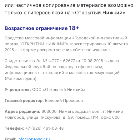
или частичное копирование материалов возможно
только с гиперссылкой на «Открытый Нижний».
18+
Возрастное ограничение
Средство массовой информации «Городской интерактивный
портал “ОТКРЫТЫЙ НИЖНИЙ”» зарегистрировано 10 августа
2015 г. в форме распространения «Сетевое издание».
Свидетельство Эл № ФС77 – 62677 от 10.08.2015 выдано
Федеральной службой по надзору в сфере связи,
информационных технологий и массовых коммуникаций
(Роскомнадзор).
Учредитель:
ООО «Открытый Нижний»
Главный редактор:
Валерий Прохоров
Адрес редакции:
603000, Нижегородская обл., г. Нижний
Новгород, улица Пискунова, д. 59, помещ. П14, офис 606
Телефон:
+7 (926) 461-08-48
Email:
info@opennov.ru