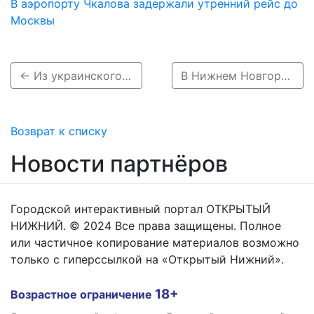
В аэропорту Чкалова задержали утренний рейс до
Москвы
← Из украинского плена вернулся нижегородец, проведший в заключении три года
В Нижнем Новгороде открылся Центр спорта Горьковского автозавода →
Возврат к списку
Новости партнёров
Городской интерактивный портал ОТКРЫТЫЙ
НИЖНИЙ. © 2024 Все права защищены. Полное
или частичное копирование материалов возможно
только с гиперссылкой на «Открытый Нижний».
18+
Возрастное ограничение