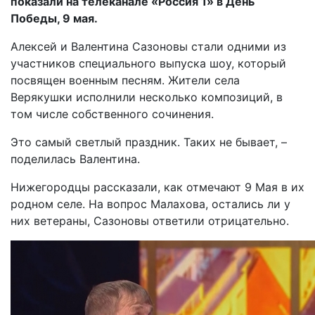
показали на телеканале «Россия 1» в День
Победы, 9 мая.
Алексей и Валентина Сазоновы стали одними из
участников специального выпуска шоу, который
посвящен военным песням. Жители села
Верякушки исполнили несколько композиций, в
том числе собственного сочинения.
Это самый светлый праздник. Таких не бывает, –
поделилась Валентина.
Нижегородцы рассказали, как отмечают 9 Мая в их
родном селе. На вопрос Малахова, остались ли у
них ветераны, Сазоновы ответили отрицательно.