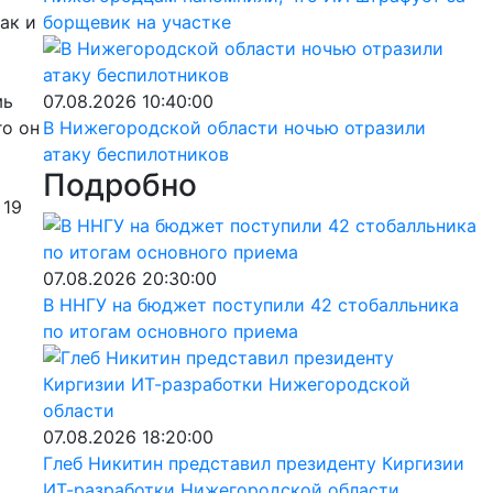
ак и
борщевик на участке
мь
07.08.2026 10:40:00
го он
В Нижегородской области ночью отразили
атаку беспилотников
Подробно
 19
о
07.08.2026 20:30:00
В ННГУ на бюджет поступили 42 стобалльника
по итогам основного приема
07.08.2026 18:20:00
Глеб Никитин представил президенту Киргизии
ИТ-разработки Нижегородской области