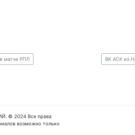
в матче РПЛ
ВК АСК из Н
Й. © 2024 Все права
риалов возможно только