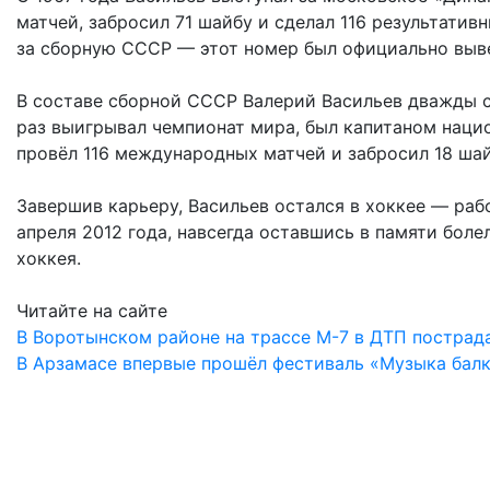
матчей, забросил 71 шайбу и сделал 116 результативн
за сборную СССР — этот номер был официально вывед
В составе сборной СССР Валерий Васильев дважды с
раз выигрывал чемпионат мира, был капитаном наци
провёл 116 международных матчей и забросил 18 шай
Завершив карьеру, Васильев остался в хоккее — раб
апреля 2012 года, навсегда оставшись в памяти бол
хоккея.
Читайте на сайте
В Воротынском районе на трассе М-7 в ДТП пострад
В Арзамасе впервые прошёл фестиваль «Музыка бал