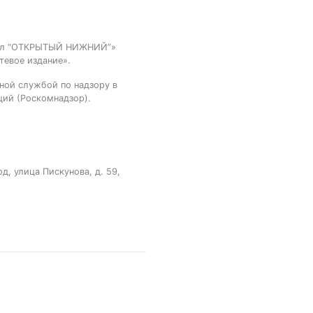
тал “ОТКРЫТЫЙ НИЖНИЙ”»
тевое издание».
ной службой по надзору в
ций (Роскомнадзор).
, улица Пискунова, д. 59,