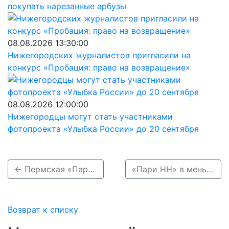
покупать нарезанные арбузы
08.08.2026 13:30:00
Нижегородских журналистов пригласили на
конкурс «Пробация: право на возвращение»
08.08.2026 12:00:00
Нижегородцы могут стать участниками
фотопроекта «Улыбка России» до 20 сентября
← Пермская «Парма» обыграла «Пари Нижний Новгород» со счётом 93:85 в УДС «Молот»
«Пари НН» в меньшинстве обыграл «Динамо» Махачкала →
Возврат к списку