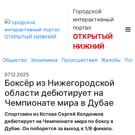
Городской
интерактивный
портал
ОТКРЫТЫЙ
НИЖНИЙ
Общество
Экономика
Происшествия
Жалобы
Пол
07.12.2025
Боксёр из Нижегородской
области дебютирует на
Чемпионате мира в Дубае
Спортсмен из Кстова Сергей Колденков
дебютирует на Чемпионате мира по боксу в
Дубае. Он поборется за выход в 1/8 финала.