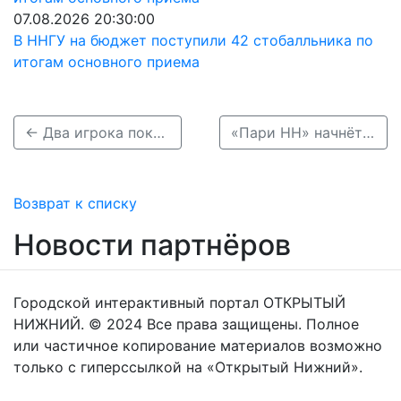
07.08.2026 20:30:00
В ННГУ на бюджет поступили 42 стобалльника по
итогам основного приема
← Два игрока покинули «Пари НН» перед новым сезоном РПЛ
«Пари НН» начнёт сезон РПЛ матчем с «Краснодаром», завершит — игрой в Казани →
Возврат к списку
Новости партнёров
Городской интерактивный портал ОТКРЫТЫЙ
НИЖНИЙ. © 2024 Все права защищены. Полное
или частичное копирование материалов возможно
только с гиперссылкой на «Открытый Нижний».