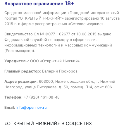
18+
Возрастное ограничение
Средство массовой информации «Городской интерактивный
портал “ОТКРЫТЫЙ НИЖНИЙ”» зарегистрировано 10 августа
2015 г. в форме распространения «Сетевое издание».
Свидетельство Эл № ФС77 – 62677 от 10.08.2015 выдано
Федеральной службой по надзору в сфере связи,
информационных технологий и массовых коммуникаций
(Роскомнадзор).
Учредитель:
ООО «Открытый Нижний»
Главный редактор:
Валерий Прохоров
Адрес редакции:
603000, Нижегородская обл., г. Нижний
Новгород, улица Пискунова, д. 59, помещ. П14, офис 606
Телефон:
+7 (926) 461-08-48
Email:
info@opennov.ru
«ОТКРЫТЫЙ НИЖНИЙ» В СОЦСЕТЯХ